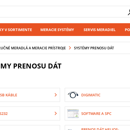
Y V SORTIMENTE
MERACIE SYSTÉMY
SERVIS MERADIEL
PO
RUČNÉ MERADLÁ A MERACIE PRÍSTROJE
SYSTÉMY PRENOSU DÁT
ÉMY PRENOSU DÁT
SB KÁBLE
DIGIMATIC
S232
SOFTWARE A SPC
PRENOS DÁT HELIOS-