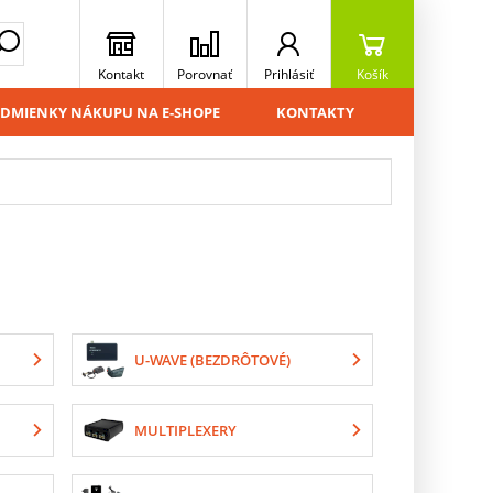
Kontakt
Porovnať
Prihlásiť
Košík
DMIENKY NÁKUPU NA E-SHOPE
KONTAKTY
U-WAVE (BEZDRÔTOVÉ)
MULTIPLEXERY