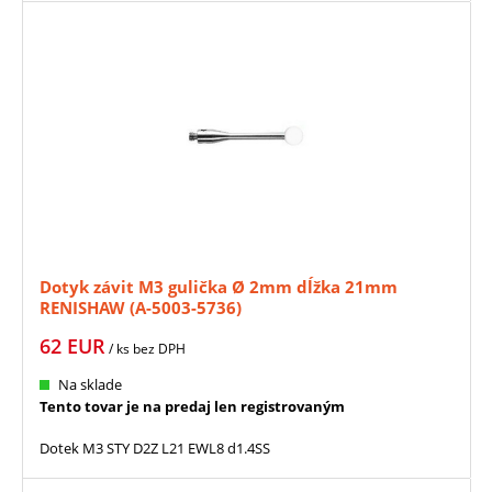
Dotyk závit M3 gulička Ø 2mm dĺžka 21mm
RENISHAW (A-5003-5736)
62
EUR
/ ks
bez DPH
Na sklade
Tento tovar je na predaj len registrovaným
Dotek M3 STY D2Z L21 EWL8 d1.4SS