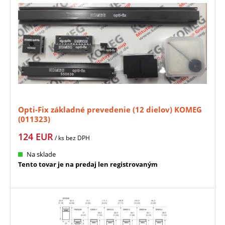
Opti-Fix základné prevedenie (12 dielov) KOMEG
(011323)
124
EUR
/ ks
bez DPH
Na sklade
Tento tovar je na predaj len registrovaným