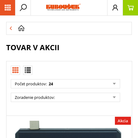
PŘESKOČIT NAVIGACI
TOVAR V AKCII
Počet produktov
:
24
Zoradenie produktov
:
Akcia