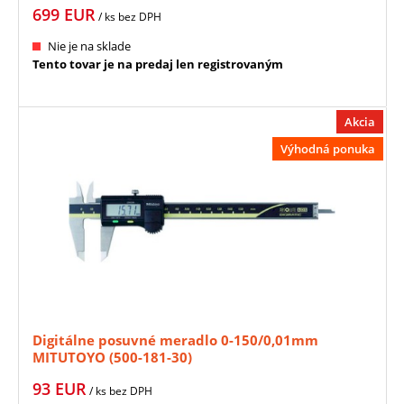
699
EUR
/ ks
bez DPH
Nie je na sklade
Tento tovar je na predaj len registrovaným
Akcia
Výhodná ponuka
Digitálne posuvné meradlo 0-150/0,01mm
MITUTOYO (500-181-30)
93
EUR
/ ks
bez DPH