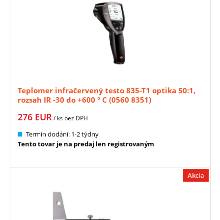
Teplomer infračervený testo 835-T1 optika 50:1,
rozsah IR -30 do +600 ° C (0560 8351)
276
EUR
/ ks
bez DPH
Termín dodání: 1-2 týdny
Tento tovar je na predaj len registrovaným
Akcia