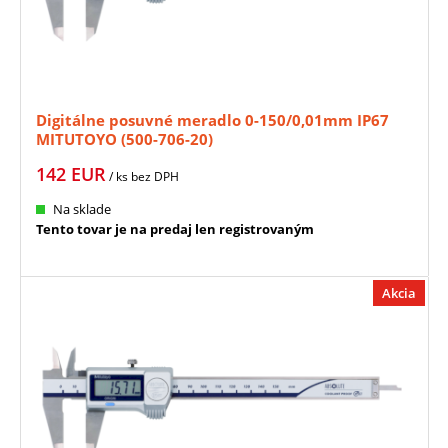
Digitálne posuvné meradlo 0-150/0,01mm IP67
MITUTOYO (500-706-20)
142
EUR
/ ks
bez DPH
Na sklade
Tento tovar je na predaj len registrovaným
Akcia