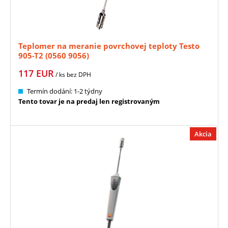
Teplomer na meranie povrchovej teploty Testo
905-T2 (0560 9056)
117
EUR
/ ks
bez DPH
Termín dodání: 1-2 týdny
Tento tovar je na predaj len registrovaným
Akcia