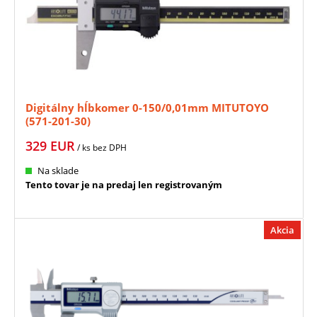
Digitálny hĺbkomer 0-150/0,01mm MITUTOYO
(571-201-30)
329
EUR
/ ks
bez DPH
Na sklade
Tento tovar je na predaj len registrovaným
Akcia