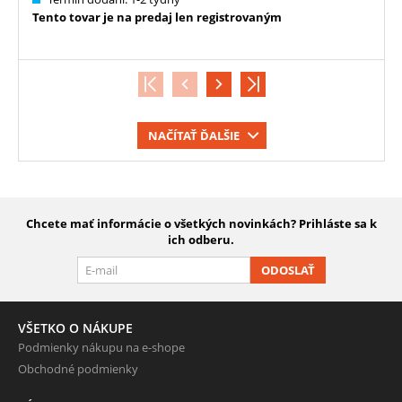
Tento tovar je na predaj len registrovaným
NAČÍTAŤ ĎALŠIE
Chcete mať informácie o všetkých novinkách? Prihláste sa k
ich odberu.
ODOSLAŤ
VŠETKO O NÁKUPE
Podmienky nákupu na e-shope
Obchodné podmienky