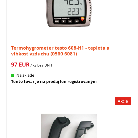
Termohygrometer testo 608-H1 - teplota a
vlhkosť vzduchu (0560 6081)
97
EUR
/ ks
bez DPH
Na sklade
Tento tovar je na predaj len registrovaným
Akcia