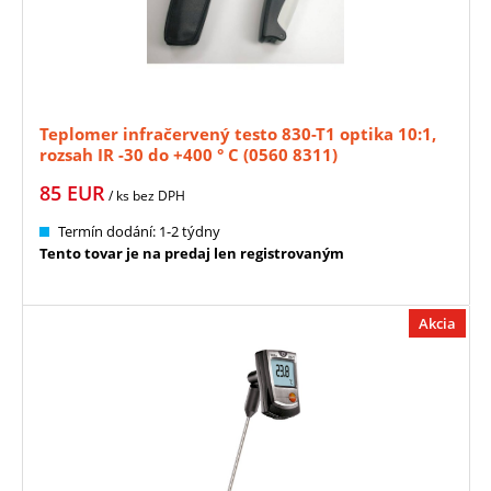
Teplomer infračervený testo 830-T1 optika 10:1,
rozsah IR -30 do +400 ° C (0560 8311)
85
EUR
/ ks
bez DPH
Termín dodání: 1-2 týdny
Tento tovar je na predaj len registrovaným
Akcia