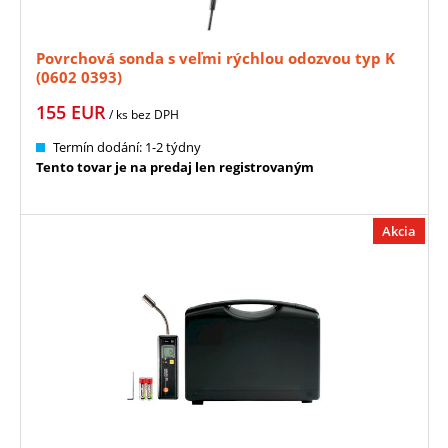
Povrchová sonda s veľmi rýchlou odozvou typ K
(0602 0393)
155
EUR
/ ks
bez DPH
Termín dodání: 1-2 týdny
Tento tovar je na predaj len registrovaným
Akcia