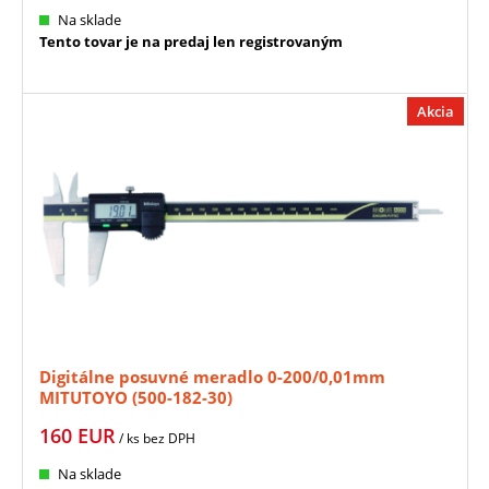
Na sklade
Tento tovar je na predaj len registrovaným
Akcia
Digitálne posuvné meradlo 0-200/0,01mm
MITUTOYO (500-182-30)
160
EUR
/ ks
bez DPH
Na sklade