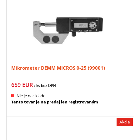
Mikrometer DEMM MICROS 0-25 (99001)
659
EUR
/ ks
bez DPH
Nie je na sklade
Tento tovar je na predaj len registrovaným
Akcia