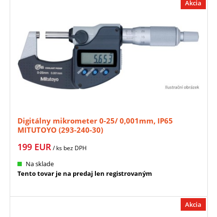
Akcia
Digitálny mikrometer 0-25/ 0,001mm, IP65
MITUTOYO (293-240-30)
199
EUR
/ ks
bez DPH
Na sklade
Tento tovar je na predaj len registrovaným
Akcia