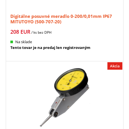
Digitálne posuvné meradlo 0-200/0,01mm IP67
MITUTOYO (500-707-20)
208
EUR
/ ks
bez DPH
Na sklade
Tento tovar je na predaj len registrovaným
Akcia