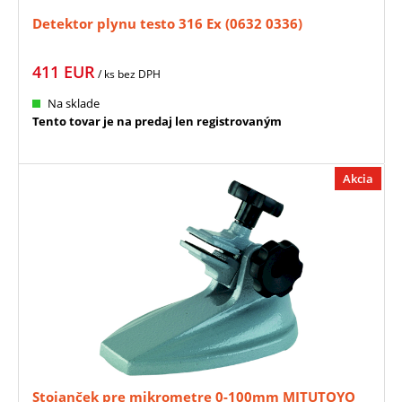
Detektor plynu testo 316 Ex (0632 0336)
411
EUR
/ ks
bez DPH
Na sklade
Tento tovar je na predaj len registrovaným
Akcia
Stojanček pre mikrometre 0-100mm MITUTOYO