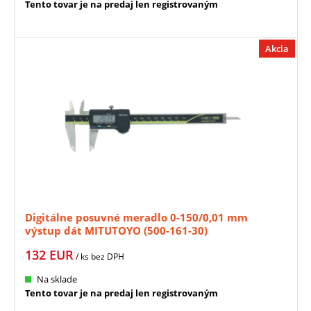
Tento tovar je na predaj len registrovaným
Akcia
Digitálne posuvné meradlo 0-150/0,01 mm
výstup dát MITUTOYO (500-161-30)
132
EUR
/ ks
bez DPH
Na sklade
Tento tovar je na predaj len registrovaným