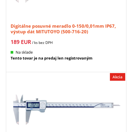
Digitálne posuvné meradlo 0-150/0,01mm IP67,
výstup dát MITUTOYO (500-716-20)
189
EUR
/ ks
bez DPH
Na sklade
Tento tovar je na predaj len registrovaným
Akcia