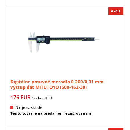
Akcia
Digitálne posuvné meradlo 0-200/0,01 mm
výstup dát MITUTOYO (500-162-30)
176
EUR
/ ks
bez DPH
Nie je na sklade
Tento tovar je na predaj len registrovaným