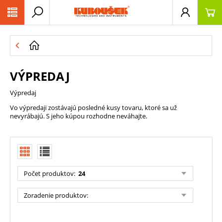
PŘESKOČIT NAVIGACI
VÝPREDAJ
Výpredaj
Vo výpredaji zostávajú posledné kusy tovaru, ktoré sa už
nevyrábajú. S jeho kúpou rozhodne neváhajte.
Počet produktov
:
24
Zoradenie produktov
: