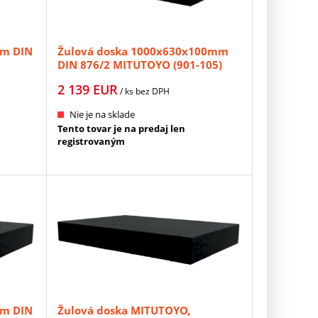
mm DIN
Žulová doska 1000x630x100mm
DIN 876/2 MITUTOYO (901-105)
2 139
EUR
/ ks
bez DPH
Nie je na sklade
Tento tovar je na predaj len
registrovaným
mm DIN
Žulová doska MITUTOYO,