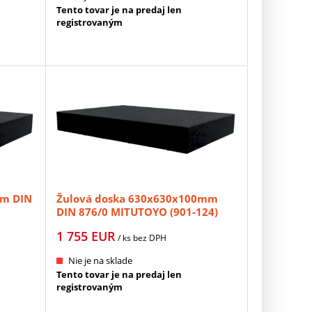
Tento tovar je na predaj len
registrovaným
mm DIN
Žulová doska 630x630x100mm
DIN 876/0 MITUTOYO (901-124)
1 755
EUR
/ ks
bez DPH
Nie je na sklade
Tento tovar je na predaj len
registrovaným