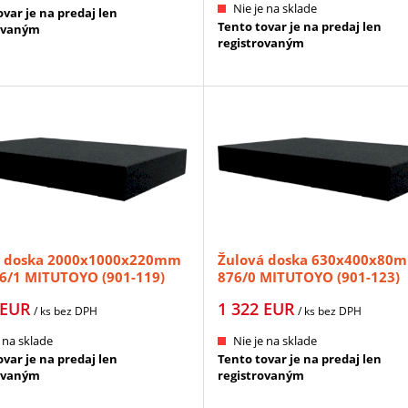
Nie je na sklade
var je na predaj len
Tento tovar je na predaj len
ovaným
registrovaným
á doska 2000x1000x220mm
Žulová doska 630x400x80
6/1 MITUTOYO (901-119)
876/0 MITUTOYO (901-123)
EUR
1 322
EUR
/ ks
bez DPH
/ ks
bez DPH
 na sklade
Nie je na sklade
var je na predaj len
Tento tovar je na predaj len
ovaným
registrovaným