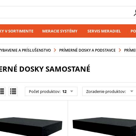
Y V SORTIMENTE
MERACIE SYSTÉMY
SERVIS MERADIEL
PO
VYBAVENIE A PRÍSLUŠENSTVO
PRÍMERNÉ DOSKY A PODSTAVCE
PRÍME
ERNÉ DOSKY SAMOSTANÉ
Počet produktov
:
12
Zoradenie produktov
: