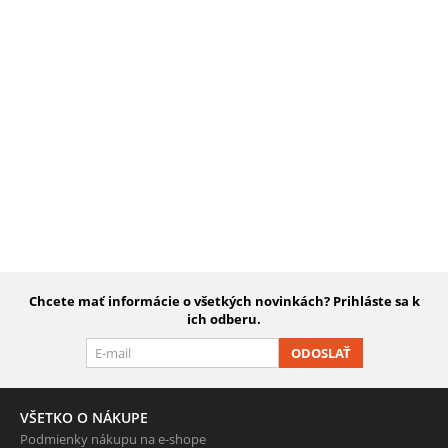
Chcete mať informácie o všetkých novinkách? Prihláste sa k
ich odberu.
ODOSLAŤ
VŠETKO O NÁKUPE
Podmienky nákupu na e-shope