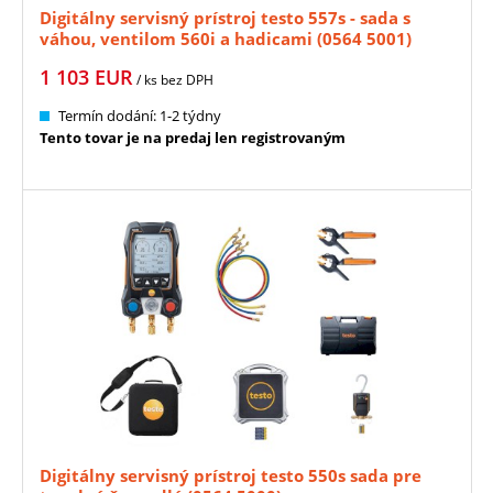
Digitálny servisný prístroj testo 557s - sada s
váhou, ventilom 560i a hadicami (0564 5001)
1 103
EUR
/ ks
bez DPH
Termín dodání: 1-2 týdny
Tento tovar je na predaj len registrovaným
Digitálny servisný prístroj testo 550s sada pre