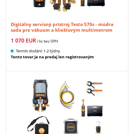
Digitálny servisný prístroj Testo 570s - múdra
sada pre vákuum a kliešťovým multimetrom
(0564 5704)
1 070
EUR
/ ks
bez DPH
Termín dodání: 1-2 týdny
Tento tovar je na predaj len registrovaným