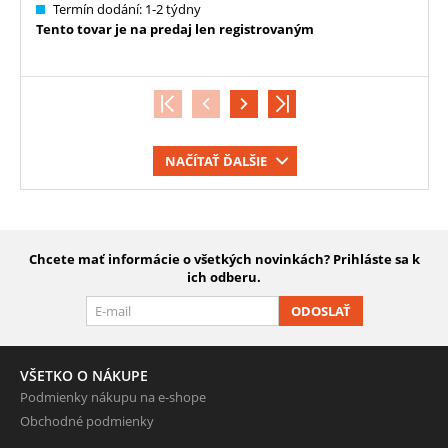
Termín dodání: 1-2 týdny
Tento tovar je na predaj len registrovaným
NAČÍTAŤ ĎALŠIE
Chcete mať informácie o všetkých novinkách? Prihláste sa k
ich odberu.
ODOSLAŤ
VŠETKO O NÁKUPE
Podmienky nákupu na e-shope
Obchodné podmienky