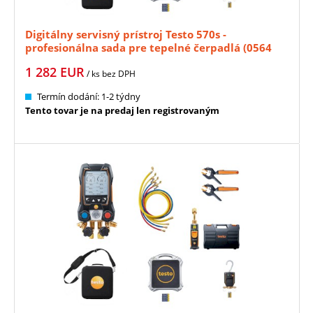
Digitálny servisný prístroj Testo 570s -
profesionálna sada pre tepelné čerpadlá (0564
5002)
1 282
EUR
/ ks
bez DPH
Termín dodání: 1-2 týdny
Tento tovar je na predaj len registrovaným