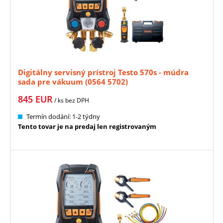
Digitálny servisný prístroj Testo 570s - múdra
sada pre vákuum (0564 5702)
845
EUR
/ ks
bez DPH
Termín dodání: 1-2 týdny
Tento tovar je na predaj len registrovaným