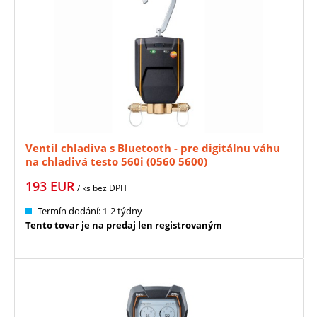
Ventil chladiva s Bluetooth - pre digitálnu váhu
na chladivá testo 560i (0560 5600)
193
EUR
/ ks
bez DPH
Termín dodání: 1-2 týdny
Tento tovar je na predaj len registrovaným