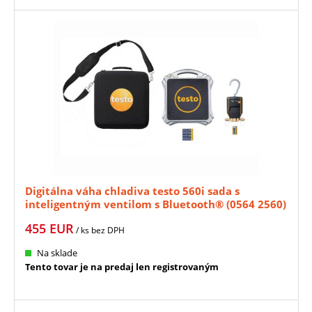
Digitálna váha chladiva testo 560i sada s
inteligentným ventilom s Bluetooth® (0564 2560)
455
EUR
/ ks
bez DPH
Na sklade
Tento tovar je na predaj len registrovaným