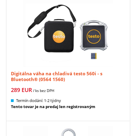
Digitálna váha na chladivá testo 560i - s
Bluetooth® (0564 1560)
289
EUR
/ ks
bez DPH
Termín dodání: 1-2 týdny
Tento tovar je na predaj len registrovaným