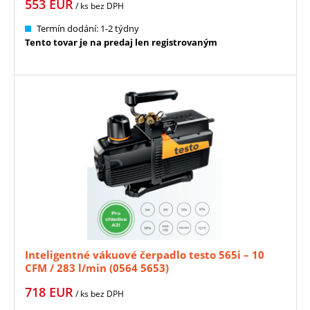
553
EUR
/ ks
bez DPH
Termín dodání: 1-2 týdny
Tento tovar je na predaj len registrovaným
Inteligentné vákuové čerpadlo testo 565i – 10
CFM / 283 l/min (0564 5653)
718
EUR
/ ks
bez DPH