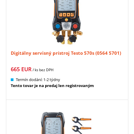
Digitálny servisný prístroj Testo 570s (0564 5701)
665
EUR
/ ks
bez DPH
Termín dodání: 1-2 týdny
Tento tovar je na predaj len registrovaným