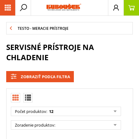
PŘESKOČIT NAVIGACI
TESTO - MERACIE PRÍSTROJE
SERVISNÉ PRÍSTROJE NA
CHLADENIE
ZOBRAZIŤ PODĽA FILTRA
Počet produktov
:
12
Zoradenie produktov
: