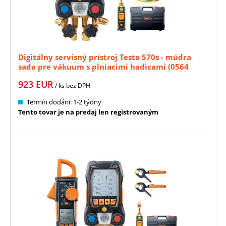
Digitálny servisný prístroj Testo 570s - múdra
sada pre vákuum s plniacimi hadicami (0564
5703)
923
EUR
/ ks
bez DPH
Termín dodání: 1-2 týdny
Tento tovar je na predaj len registrovaným