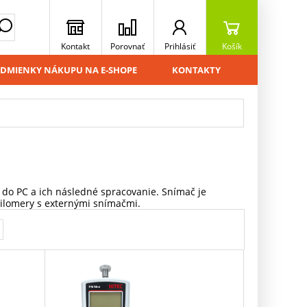
Kontakt
Porovnať
Prihlásiť
Košík
DMIENKY NÁKUPU NA E-SHOPE
KONTAKTY
 do PC a ich následné spracovanie. Snímač je
 silomery s externými snímačmi.