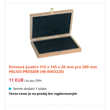
Drevené puzdro 315 x 145 x 20 mm pre 200 mm
HELIOS-PREISSER (HE-0003220)
11
EUR
/ ks
bez DPH
Termín dodání: 1 týden
Tento tovar je na predaj len registrovaným