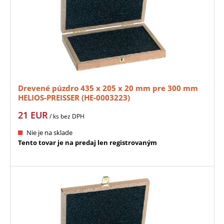
Drevené púzdro 435 x 205 x 20 mm pre 300 mm
HELIOS-PREISSER (HE-0003223)
21
EUR
/ ks
bez DPH
Nie je na sklade
Tento tovar je na predaj len registrovaným