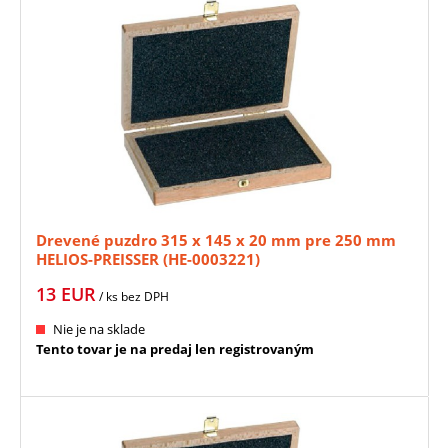
Drevené puzdro 315 x 145 x 20 mm pre 250 mm
HELIOS-PREISSER (HE-0003221)
13
EUR
/ ks
bez DPH
Nie je na sklade
Tento tovar je na predaj len registrovaným