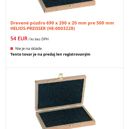
Drevené púzdro 690 x 200 x 20 mm pre 500 mm
HELIOS-PREISSER (HE-0003228)
54
EUR
/ ks
bez DPH
Nie je na sklade
Tento tovar je na predaj len registrovaným