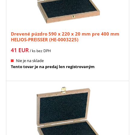
Drevené púzdro 590 x 220 x 20 mm pre 400 mm
HELIOS-PREISSER (HE-0003225)
41
EUR
/ ks
bez DPH
Nie je na sklade
Tento tovar je na predaj len registrovaným