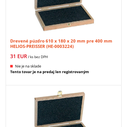
Drevené púzdro 610 x 180 x 20 mm pre 400 mm
HELIOS-PREISSER (HE-0003224)
31
EUR
/ ks
bez DPH
Nie je na sklade
Tento tovar je na predaj len registrovaným