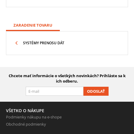
ZARADENIE TOVARU
SYSTÉMY PRENOSU DÁT
Chcete mať informácie o všetkých novinkách? Prihláste sa k
ich odberu.
ODOSLAŤ
VŠETKO O NÁKUPE
Podmienky nákupu na e-shope
Obchodné podmienky