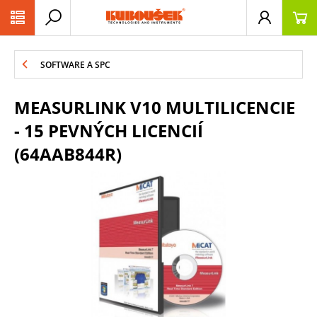
PŘESKOČIT NAVIGACI
SOFTWARE A SPC
MEASURLINK V10 MULTILICENCIE
- 15 PEVNÝCH LICENCIÍ
(64AAB844R)