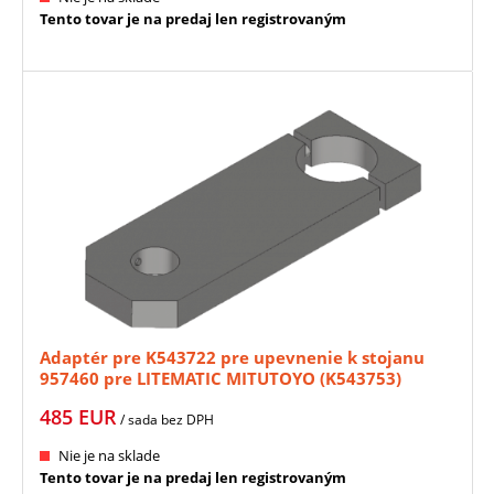
Tento tovar je na predaj len registrovaným
Adaptér pre K543722 pre upevnenie k stojanu
957460 pre LITEMATIC MITUTOYO (K543753)
485
EUR
/ sada
bez DPH
Nie je na sklade
Tento tovar je na predaj len registrovaným