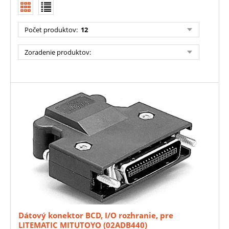
Počet produktov
:
12
Zoradenie produktov
:
Dátový konektor BCD, I/O rozhranie, pre
LITEMATIC MITUTOYO (02ADB440)