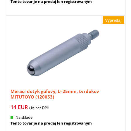
Tento tovar je na predaj len registrovaným
Výpredaj
Merací dotyk guľový, L=25mm, tvrdokov
MITUTOYO (120053)
14
EUR
/ ks
bez DPH
Na sklade
Tento tovar je na predaj len registrovaným