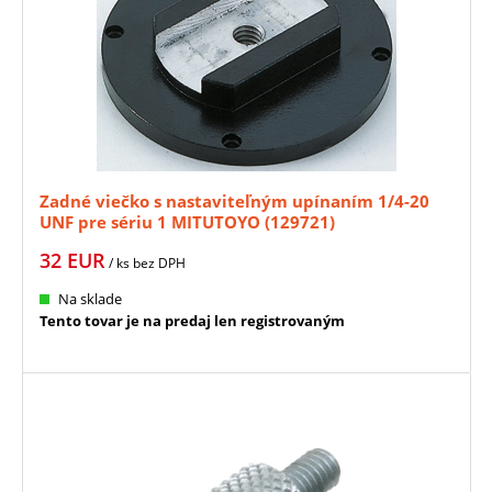
Zadné viečko s nastaviteľným upínaním 1/4-20
UNF pre sériu 1 MITUTOYO (129721)
32
EUR
/ ks
bez DPH
Na sklade
Tento tovar je na predaj len registrovaným