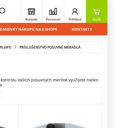
Kontakt
Porovnať
Prihlásiť
Košík
DMIENKY NÁKUPU NA E-SHOPE
KONTAKTY
PLERY)
PRÍSLUŠENSTVO POSUVNÉ MERADLÁ
 kontrolu Vašich posuvných merítok využijete nielen
a.